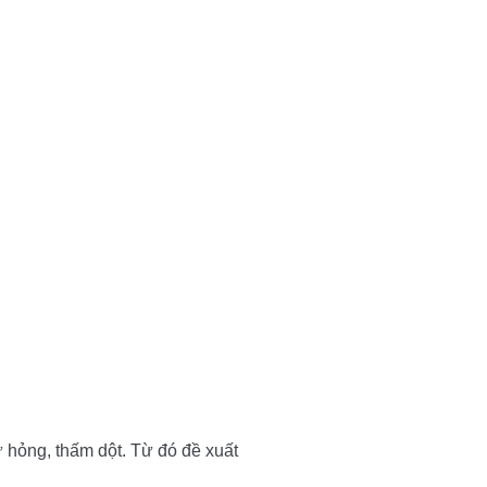
ư hỏng, thấm dột. Từ đó đề xuất