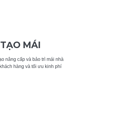
 TẠO MÁI
tạo nâng cấp và bảo trì mái nhà
khách hàng và tối ưu kinh phí