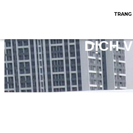
TRANG
DỊCH 