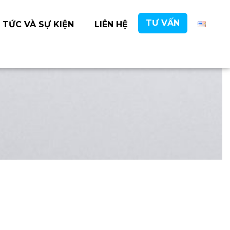
TƯ VẤN
 TỨC VÀ SỰ KIỆN
LIÊN HỆ