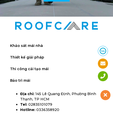
Khảo sát mái nhà
Thiết kế giải pháp
Thi công cải tạo mái
Bảo trì mái
Địa chỉ:
145 Lê Quang Định, Phường Bình
Thạnh, TP HCM
Tel:
02835101079
Hotline:
0336358920