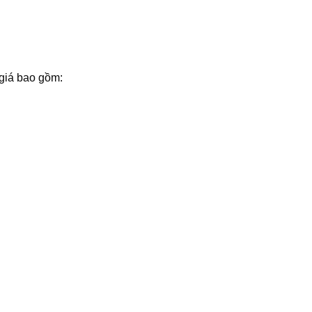
 giá bao gồm: