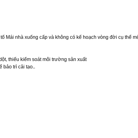
tố Mái nhà xuống cấp và không có kế hoạch vòng đời cụ thể một
t, thiếu kiểm soát môi trường sản xuất
ảo trì cải tạo..