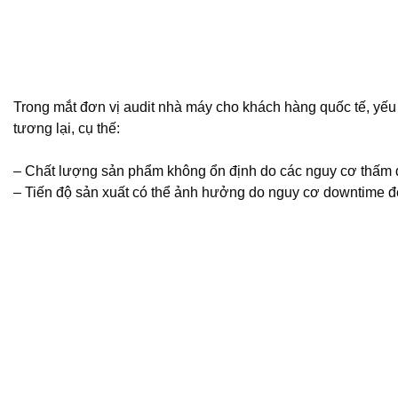
Trong mắt đơn vị audit nhà máy cho khách hàng quốc tế, yếu 
tương lại, cụ thế:
– Chất lượng sản phẩm không ổn định do các nguy cơ thấm dộ
– Tiến độ sản xuất có thể ảnh hưởng do nguy cơ downtime để b