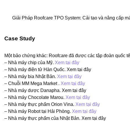
Giải Pháp Roofcare TPO System: Cải tạo và nâng cấp m
Case Study
Một bảo chứng khác: Roofcare đã được các tập đoàn quốc tế
– Nhà máy chip của Mỹ.
Xem tại đây
– Nhà máy điện tử Hàn Quốc. Xem tại đây
– Nhà máy bia Nhật Bản.
Xem tại đây
– Chuỗi MM Mega Market .
Xem tại đây
– Nhà máy dược Danapha. Xem tại đây
– Nhà máy Chocolate Marou.
Xem tại đây
– Nhà máy thực phẩm Orion Vina.
Xem tại đây
– Nhà máy Robot tại Hải Phòng.
Xem tại đây
– Nhà máy thực phẩm của Nhật Bản. Xem tại đây